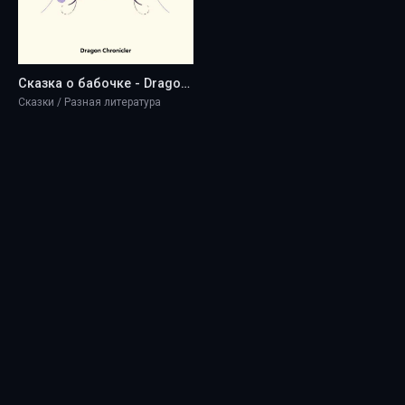
Сказка о бабочке - Dragon Chronicler
Сказки / Разная литература