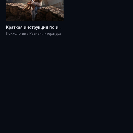
Краткая инструкция по исполнению желаний - Dilyara Alieva
Психология / Разная литература