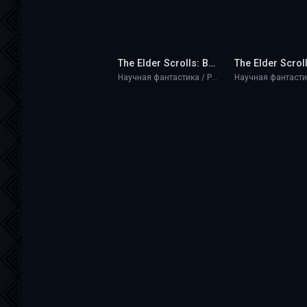
The Elder Scrolls: Возвышение - Deus
Научная фантастика / Разная литература / Фэнтези