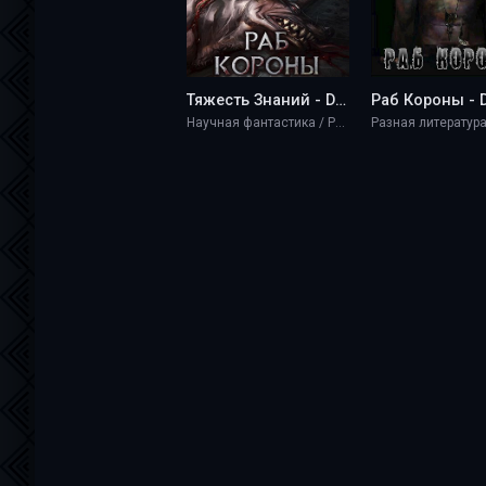
Тяжесть Знаний - Dars Ignison
Научная фантастика / Разная литература / Фэнтези