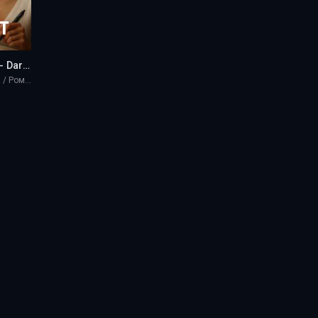
Игра на вылет - Darina West
Разная литература / Романы