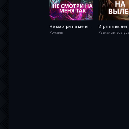
Не смотри на меня так - Darina West
Романы