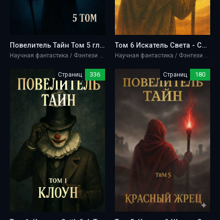
Повелитель Тайн Том 5 главы (1035-1150) - Cuttlefish That Loves Diving
Том 6 Искатель Света - Cuttlefish That Loves Diving
Научная фантастика / Фэнтези / Ужасы и мистика
Научная фантастика / Фэнтези / Ужасы и мистика
Страниц
336
Страниц
180