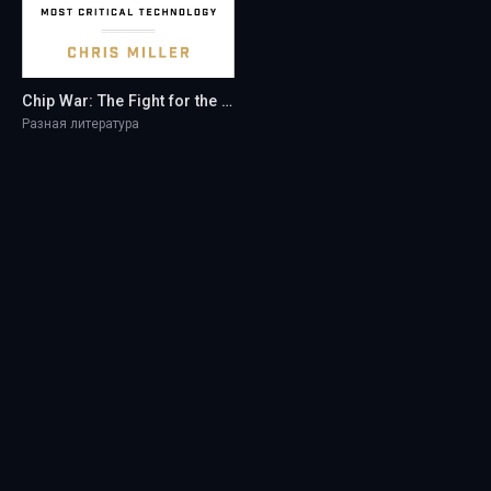
Chip War: The Fight for the World&#039;s Most Critical Technology - Chris Miller
Разная литература