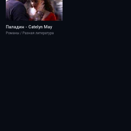
Паладин - Catelyn May
Романы / Разная литература