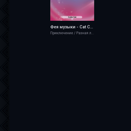
Фея музыки - Cat Cutie
Приключение / Разная литература / Фэнтези