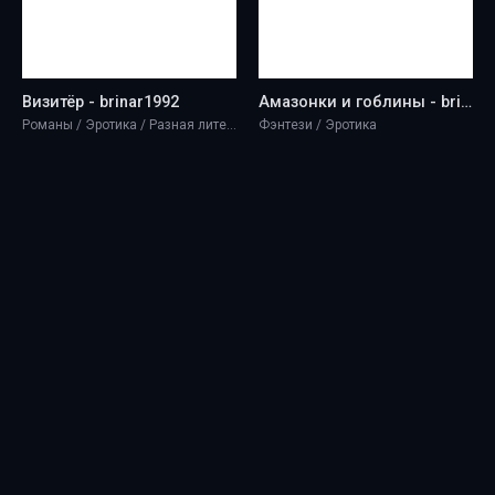
Визитёр - brinar1992
Амазонки и гоблины - brinar1992
Романы / Эротика / Разная литература
Фэнтези / Эротика