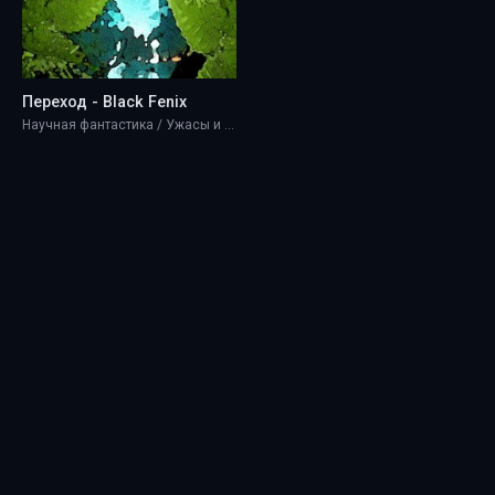
Переход - Black Fenix
Научная фантастика / Ужасы и мистика / Разная литература / Фэнтези