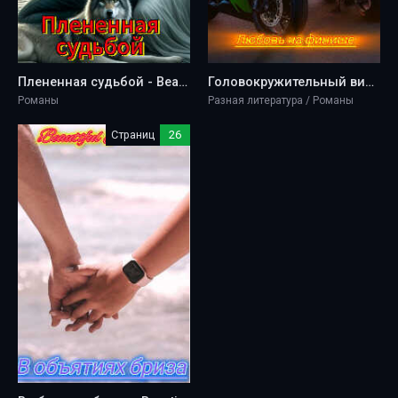
Плененная судьбой - Beautiful Paradise
Головокружительный вираж: Любовь на финише - Beautiful Paradise
Романы
Разная литература / Романы
Страниц
26