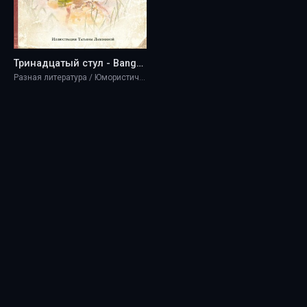
Тринадцатый стул - BangBang
Разная литература / Юмористическая проза