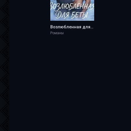
Возлюбленная для Беты - Aurora Adams
Романы