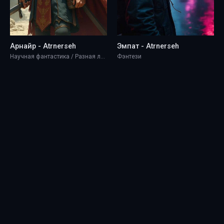
Арнайр - Atrnerseh
Эмпат - Atrnerseh
Научная фантастика / Разная литература / Фэнтези
Фэнтези