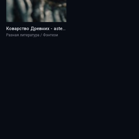
Коварство Древних - astellar
Разная литература / Фэнтези