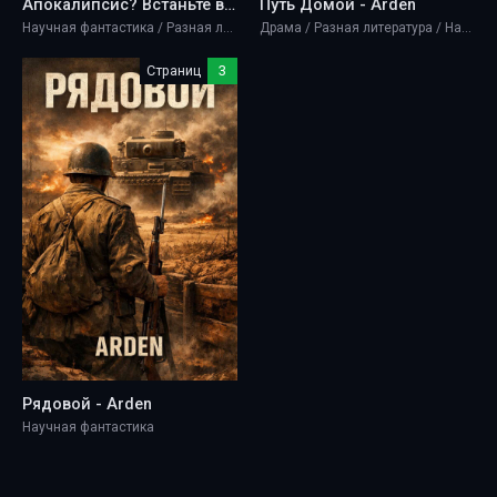
Апокалипсис? Встаньте в очередь! - Arden
Путь Домой - Arden
Научная фантастика / Разная литература
Драма / Разная литература / Научная фантастика / Ужасы и мистика
Страниц
3
Рядовой - Arden
Научная фантастика