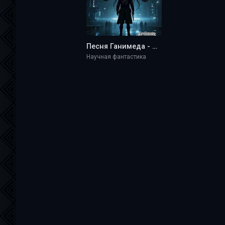
Песня Ганимеда - Ardante
Научная фантастика