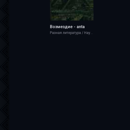
Возмездие - anta
Разная литература / Научная фантастика