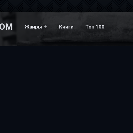
COM
Жанры
Книги
Топ 100