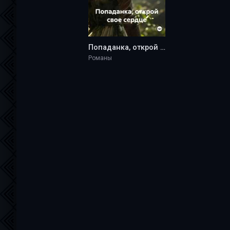
Попаданка, открой свое сердце - Anna Konda
Романы