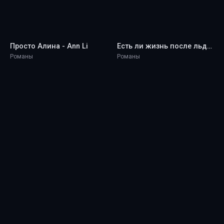
Просто Алина - Ann Li
Есть ли жизнь после льда? - Ann Li
Романы
Романы