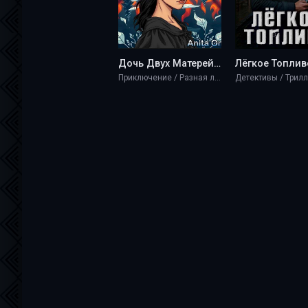
Дочь Двух Матерей - Anita Oni
Приключение / Разная литература / Фэнтези
Детективы / Трил