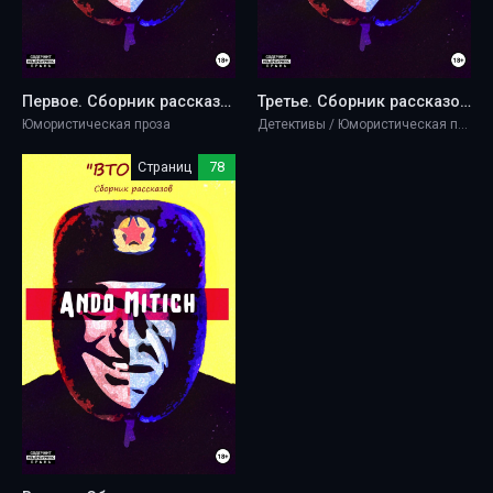
Первое. Сборник рассказов - Ando Mitich
Третье. Сборник рассказов - Ando Mitich
Юмористическая проза
Детективы / Юмористическая проза
Страниц
78