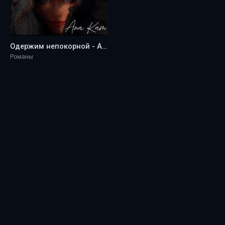
Одержим непокорной - Ana Kam
Романы