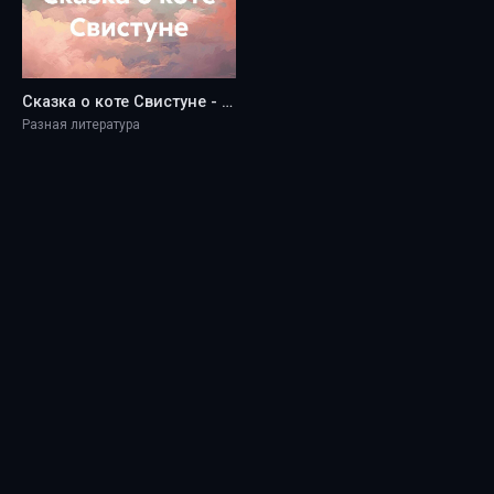
Сказка о коте Свистуне - Amatheos Davideus
Разная литература