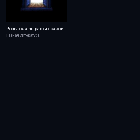
Розы она вырастит заново - Aliny4
Разная литература