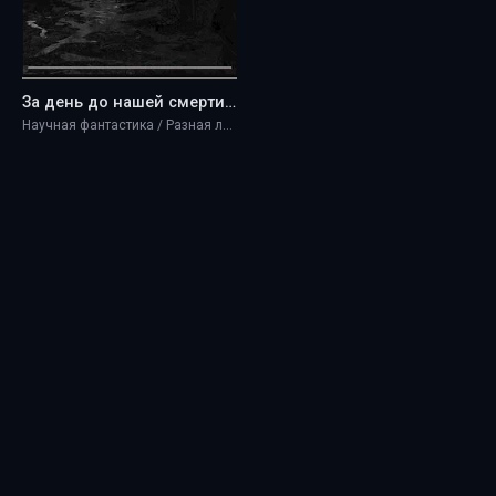
За день до нашей смерти: 208IV - Alex Shkom
Научная фантастика / Разная литература