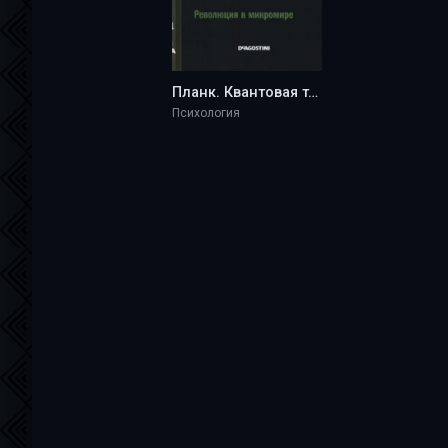
Планк. Квантовая теория - Alberto Tomas Perez Izquierdo
Психология