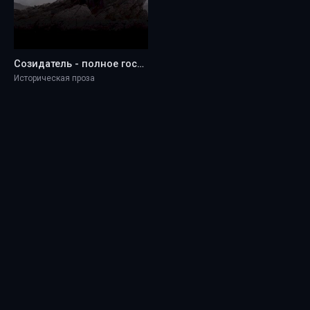
Созидатель - полное господство - Akinom
Историческая проза