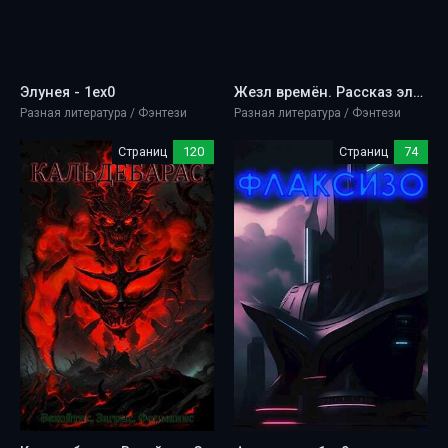
Элунея - 1ex0
Жезл времён. Рассказ эльфа - 1ex0
Разная литература / Фэнтези
Разная литература / Фэнтези
Страниц
120
Страниц
74