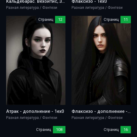
Кальдебарас. Вехойтис, Загрис, Форманис - 1ex0
Флаксизо - 1ex0
Разная литература / Фэнтези
Разная литература / Фэнтези
Страниц
12
Страниц
11
Атрак - дополнение - 1ex0
Флаксизо - дополнение - 1ex0
Разная литература / Фэнтези
Разная литература / Фэнтези
Страниц
108
Страниц
16