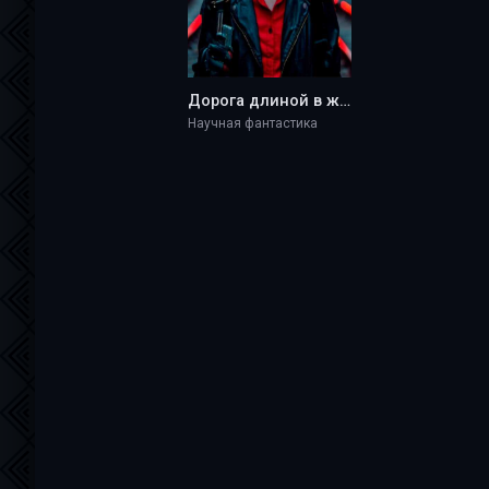
Дорога длиной в жизнь - 19boyK
Научная фантастика