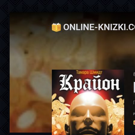
ONLINE-KNIZKI.
Онлайн книжки
»
Психология
» Крайон. Д