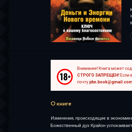
Внимание! Книга может сод
СТРОГО ЗАПРЕЩЕН!
Если в
почту
pbn.book@gmail.co
О книге
Изменения, происходящие в экономике,
Божественный дух Крайон успокаивает 