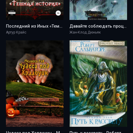
Последний из Иных «Темная история» - Артур Крайс
Давайте соблюдать процедуры - Жан-Клод Дюньяк
Артур Крайс
Жан-Клод Дюньяк