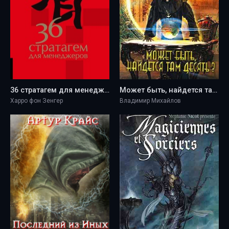
36 стратагем для менеджеров - Харро фон Зенгер
Может быть, найдется там десять? - Владимир Михайлов
Харро фон Зенгер
Владимир Михайлов