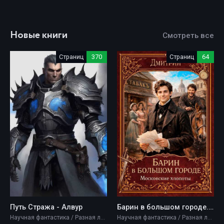
Новые книги
Смотреть все
Страниц
370
Страниц
64
Путь Стража - Алвур
Барин в большом городе. Московские хлопоты. - Дмитрий Валерьевич Иванов
Научная фантастика / Разная литература / Фэнтези
Научная фантастика / Разная литература