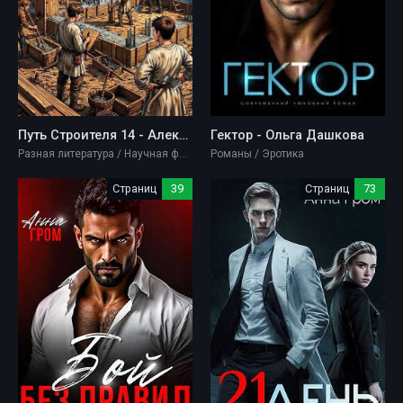
Путь Строителя 14 - Алексей Ковтунов
Гектор - Ольга Дашкова
Разная литература / Научная фантастика / Фэнтези
Романы / Эротика
Страниц
39
Страниц
73