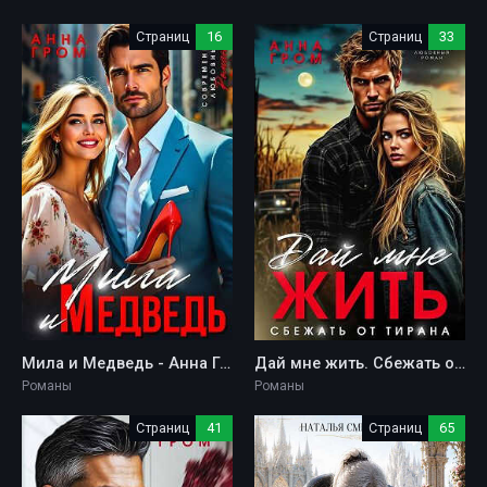
Страниц
16
Страниц
33
Мила и Медведь - Анна Гром
Дай мне жить. Сбежать от тирана - Анна Гром
Романы
Романы
Страниц
41
Страниц
65