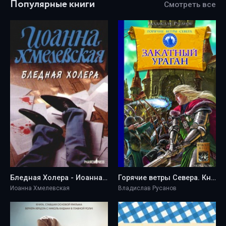
Популярные книги
Смотреть все
Бледная Холера - Иоанна Хмелевская
Горячие ветры Севера. Книга 3. Закатный ураган - Владислав Русанов
Иоанна Хмелевская
Владислав Русанов