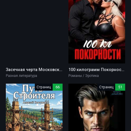
Засечная черта Московского государства XVII века - Александр Иванович Яковлев
100 килограмм Покорности - Ольга Дашкова
Разная литература
Романы / Эротика
Страниц
66
Страниц
51