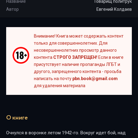
Название
Товарищ политрук
Автор
Евгений Колдаев
Внимание! Книга может содержать контент
только для совершеннолетних. Для
несовершеннолетних просмотр данного
контента
СТРОГО ЗАПРЕЩЕН!
Если в книге
присутствует наличие пропаганды ЛГБТ и
другого, запрещенного контента - просьба
написать на почту
pbn.book@gmail.com
для удаления материала
О книге
Очнулся в воронке летом 1942-го. Вокруг идет бой, над