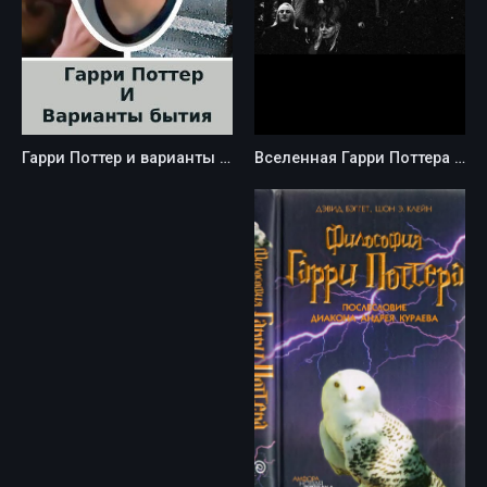
Гарри Поттер и варианты бытия - Kancstc
Вселенная Гарри Поттера - lana_fanfiction