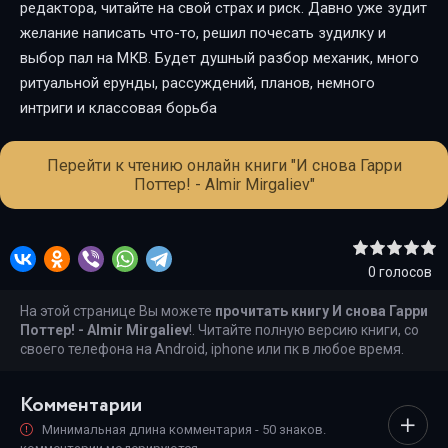
редактора, читайте на свой страх и риск. Давно уже зудит
желание написать что-то, решил почесать зудилку и
выбор пал на МКВ. Будет душный разбор механик, много
ритуальной ерунды, рассуждений, планов, немного
интриги и классовая борьба
Перейти к чтению онлайн книги "И снова Гарри
Поттер! - Almir Mirgaliev"
0
голосов
На этой странице Вы можете
прочитать книгу И снова Гарри
Поттер! - Almir Mirgaliev
!. Читайте полную версию книги, со
своего телефона на Android, iphone или пк в любое время.
Комментарии
Минимальная длина комментария - 50 знаков.