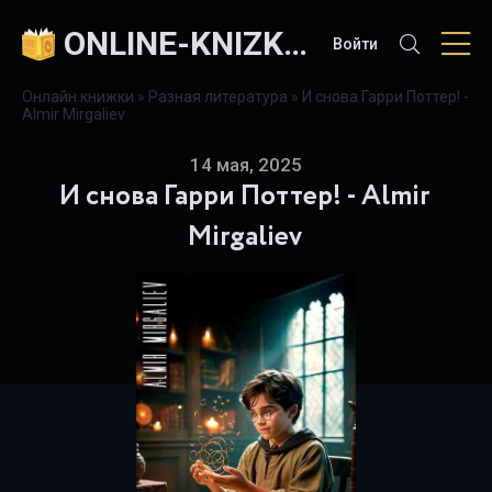
ONLINE-KNIZKI.COM
Войти
Онлайн книжки
»
Разная литература
» И снова Гарри Поттер! -
Almir Mirgaliev
14 мая, 2025
И снова Гарри Поттер! - Almir
Mirgaliev