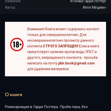
Название
И снова Гарри Поттер!
Автор
Almir Mirgaliev
Внимание! Книга может содержать контент
только для совершеннолетних. Для
несовершеннолетних просмотр данного
контента
СТРОГО ЗАПРЕЩЕН!
Если в книге
присутствует наличие пропаганды ЛГБТ и
другого, запрещенного контента - просьба
написать на почту
pbn.book@gmail.com
для удаления материала
О книге
Реинкарнация в Гарри Поттера. Проба пера, без