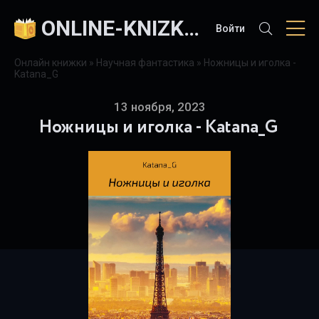
ONLINE-KNIZKI.COM
Войти
Онлайн книжки
»
Научная фантастика
» Ножницы и иголка -
Katana_G
13 ноября, 2023
Ножницы и иголка - Katana_G