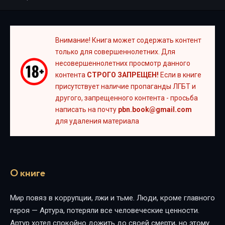
Внимание! Книга может содержать контент
только для совершеннолетних. Для
несовершеннолетних просмотр данного
контента
СТРОГО ЗАПРЕЩЕН!
Если в книге
присутствует наличие пропаганды ЛГБТ и
другого, запрещенного контента - просьба
написать на почту
pbn.book@gmail.com
для удаления материала
О книге
Мир повяз в коррупции, лжи и тьме. Люди, кроме главного
героя — Артура, потеряли все человеческие ценности.
Артур хотел спокойно дожить до своей смерти, но этому