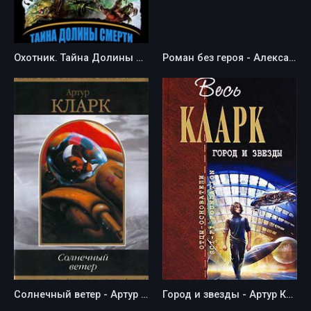
Охотник. Тайна Долины Смерти - Хайдарали Усманов
Роман без героя - Александр Дмитриевич Балашов
Солнечный ветер - Артур Кларк
Город и звезды - Артур Кларк