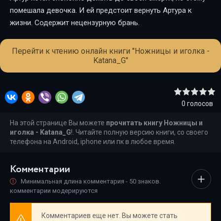
помешала девочка. И ей предстоит вернуть Артура к
жизни. Содержит нецензурную брань.
Перейти к чтению онлайн книги "Ножницы и иголка -
Katana_G"
0
голосов
На этой странице Вы можете
прочитать книгу Ножницы и
иголка - Katana_G
!. Читайте полную версию книги, со своего
телефона на Android, iphone или пк в любое время.
Комментарии
Минимальная длина комментария - 50 знаков.
комментарии модерируются
Комментариев еще нет. Вы можете стать