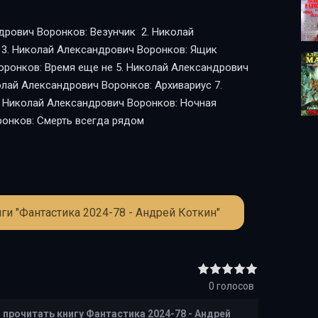
ч Воронков: Смерть всегда рядом
ги "Фантастика 2024-78 - Андрей Коткин"
0
голосов
е
прочитать книгу Фантастика 2024-78 - Андрей