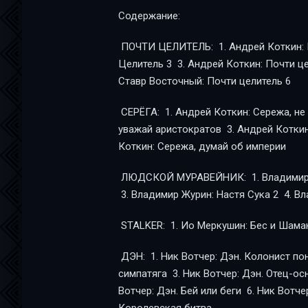
Содержание:
ПОЧТИ ЦЕЛИТЕЛЬ: 1. Андрей Коткин: Почти Целитель 1-2 2. Андрей Коткин: Почти
Целитель 3 3. Андрей Коткин: Почти целитель 4 4. Андрей Коткин: Почти целитель 5 5.
Ставр Восточный: Почти целитель 6
СЕРЁГА: 1. Андрей Коткин: Сережа, не обижай демонов 2. Андрей Коткин: Сережа,
уважай аристократов 3. Андрей Коткин: Сережа, папа плохого не посоветует 4. Андрей
Коткин: Сережа, думай об империи
ЛЮДСКОЙ МУРАВЕЙНИК: 1. Владимир Журин: Академик 2. Владимир Журин: Настя Сука
3. Владими
ДЭН: 1. Ник Вотчер: Дэн. Колонист поневоле 2. Ник Вотчер: Дэн. Папин бродяга, мамин
симпатяга 3. Ник Вотчер: Дэн. Отец-основатель 4. Ник Вотчер: Дэн. Отличный план 5. Ник
Вотчер: Дэн. Бей или беги 6. Ник Вотчер: Дэн. Никого не жалко. Никого 7. Ник Вотчер: Дэн.