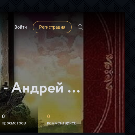
Войти
Регистрация
Фантастика 2024-78 - Андрей Коткин
0
0
просмотров
комментариев