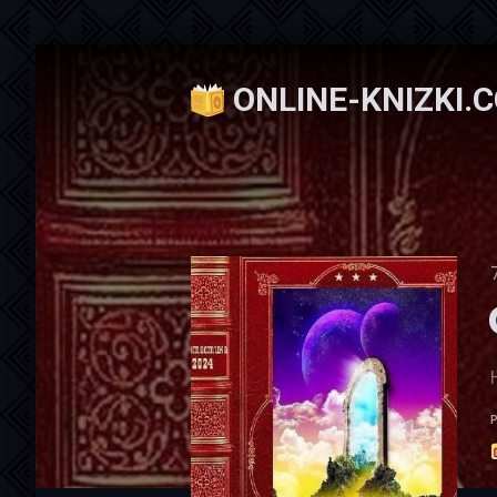
ONLINE-KNIZKI.
Онлайн книжки
»
Научная фантастика
» Ф