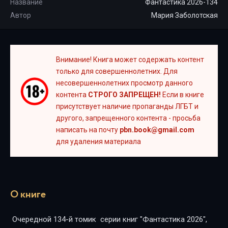
Название
Фантастика 2026-134
Автор
Мария Заболотская
Внимание! Книга может содержать контент
только для совершеннолетних. Для
несовершеннолетних просмотр данного
контента
СТРОГО ЗАПРЕЩЕН!
Если в книге
присутствует наличие пропаганды ЛГБТ и
другого, запрещенного контента - просьба
написать на почту
pbn.book@gmail.com
для удаления материала
О книге
Очередной 134-й томик серии книг "Фантастика 2026",