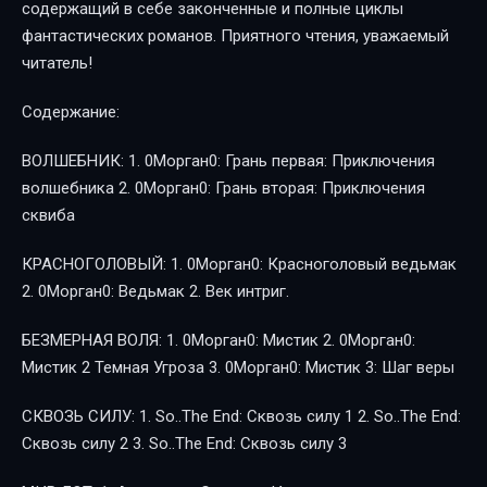
содержащий в себе законченные и полные циклы
фантастических романов. Приятного чтения, уважаемый
читатель!
Содержание:
ВОЛШЕБНИК: 1. 0Mopган0: Грань первая: Приключения
волшебника 2. 0Mopган0: Грань вторая: Приключения
сквиба
КРАСНОГОЛОВЫЙ: 1. 0Mopган0: Красноголовый ведьмак
2. 0Mopган0: Ведьмак 2. Век интриг.
БЕЗМЕРНАЯ ВОЛЯ: 1. 0Mopган0: Мистик 2. 0Mopган0:
Мистик 2 Темная Угроза 3. 0Mopган0: Мистик 3: Шаг веры
СКВОЗЬ СИЛУ: 1. So..The End: Сквозь силу 1 2. So..The End:
Сквозь силу 2 3. So..The End: Сквозь силу 3