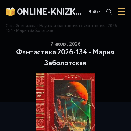
ONLINE-KNIZKI.COM
Войти
Онлайн книжки
»
Научная фантастика
» Фантастика 2026-
134 - Мария Заболотская
7 июля, 2026
Фантастика 2026-134 - Мария
Заболотская