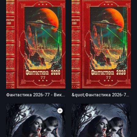
Фантастика 2026-77 - Виктория Богачева
&quot;Фантастика 2026-77&quot;. Компиляция. Книги 1-19 - Виктория Богачева