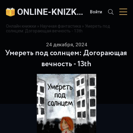
ONLINE-KNIZKI.COM
Войти
Онлайн книжки
»
Научная фантастика
» Умереть под
солнцем: Догорающая вечность - 13th
24 декабря, 2024
Умереть под солнцем: Догорающая
вечность - 13th