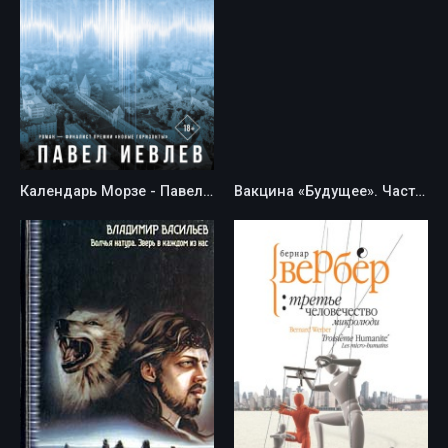
Календарь Морзе - Павел Иевлев
Вакцина «Будущее». Часть 1 - Андрей Владимирович Прохоренко