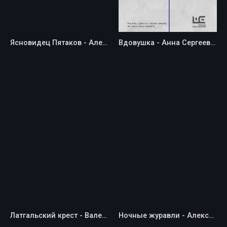
Ясновидец Пятаков - Александр Бушковский
Вдовушка - Анна Сергеевна Чухлебова
Латгальский крест - Валерий Борисович Бочков
Ночные журавли - Александр Владимирович Пешков