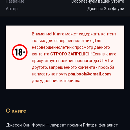
Название
Соболезнуем вашей утрате
Автор
Джесси Энн Фоули
Внимание! Книга может содержать контент
только для совершеннолетних. Для
несовершеннолетних просмотр данного
контента
СТРОГО ЗАПРЕЩЕН!
Если в книге
присутствует наличие пропаганды ЛГБТ и
другого, запрещенного контента - просьба
написать на почту
pbn.book@gmail.com
для удаления материала
О книге
Джесси Энн Фоули — лауреат премии Printz и финалист