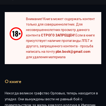
Внимание! Книга может содержать контент
только для совершеннолетних. Для
несовершеннолетних просмотр данного
контента
СТРОГО ЗАПРЕЩЕН!
Если в книге
присутствует наличие пропаганды ЛГБТ и
другого, запрещенного контента - просьба
написать на почту
pbn.book@gmail.com
для удаления материала
О книге
Некогда великое графство Орловых, теперь находится в
упадке. Они вынуждены вести не равный бой с
правительством за жизнь каждого колдуна в Империи,