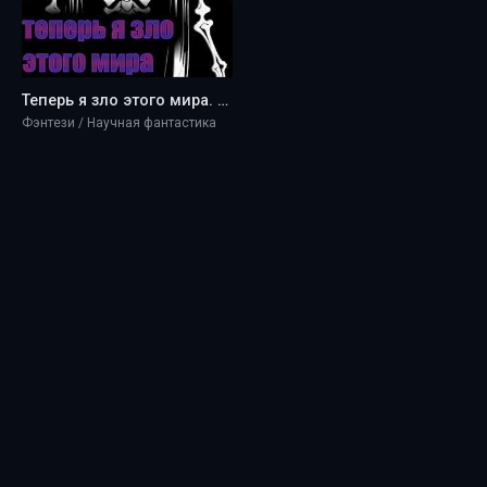
Теперь я зло этого мира. Том 1 - A.L.L.
Фэнтези / Научная фантастика